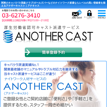
関東のキャバクラ/高級クラブ/ガールズバーなどのナイトワーク派遣ならレベルの高い登録者を揃
えるアナザーキャスト｜アナキャス