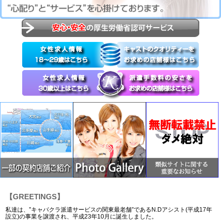
【GREETINGS】
私達は、‟キャバクラ派遣サービスの関東最老舗”であるN.Dアシスト(平成17年
設立)の事業を譲渡され、平成23年10月に誕生しました。