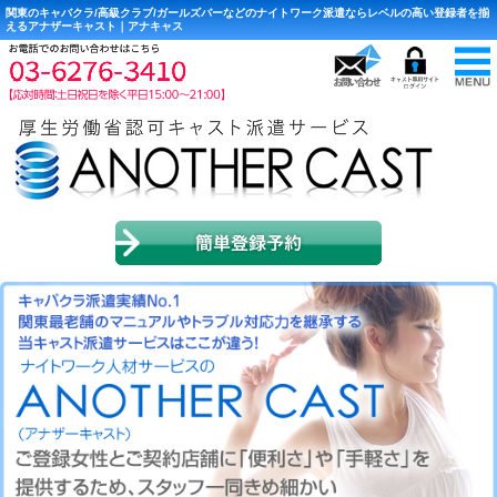
関東のキャバクラ/高級クラブ/ガールズバーなどのナイトワーク派遣ならレベルの高い登録者を揃
えるアナザーキャスト｜アナキャス