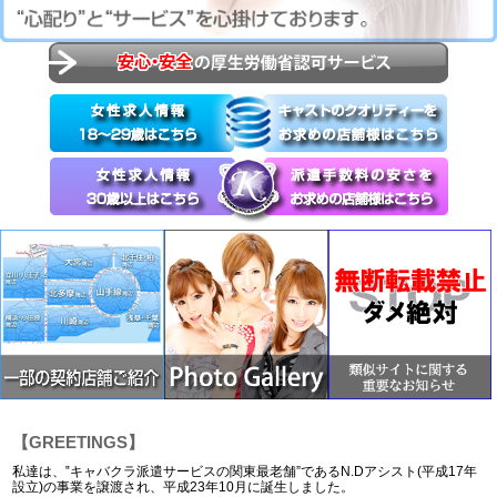
【GREETINGS】
私達は、‟キャバクラ派遣サービスの関東最老舗”であるN.Dアシスト(平成17年
設立)の事業を譲渡され、平成23年10月に誕生しました。